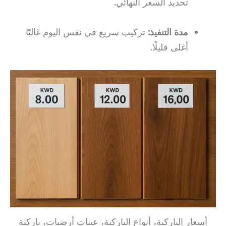
تحديد السعر النهائي.
مدة التنفيذ:
تركيب سريع في نفس اليوم غالبًا
أغلى قليلًا.
أسعار الباركية، أنواع الباركية، عينات أرضيات، باركية