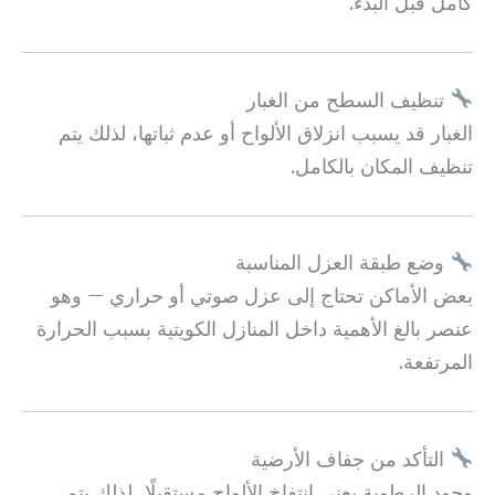
كامل قبل البدء.
تنظيف السطح من الغبار
الغبار قد يسبب انزلاق الألواح أو عدم ثباتها، لذلك يتم
تنظيف المكان بالكامل.
وضع طبقة العزل المناسبة
بعض الأماكن تحتاج إلى عزل صوتي أو حراري — وهو
عنصر بالغ الأهمية داخل المنازل الكويتية بسبب الحرارة
المرتفعة.
التأكد من جفاف الأرضية
وجود الرطوبة يعني انتفاخ الألواح مستقبلًا، لذلك يتم