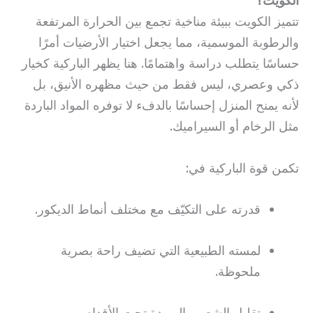
الكويت؟
تتميز الكويت ببيئة مناخية تجمع بين الحرارة المرتفعة
والرطوبة الموسمية، مما يجعل اختيار الأرضيات أمرًا
حساسًا يتطلب دراسة واهتمامًا. هنا يظهر الباركية كخيار
ذكي وعصري، ليس فقط من حيث مظهره الأنيق، بل
لأنه يمنح المنزل إحساسًا بالدفء لا توفره المواد الباردة
مثل الرخام أو السيراميك.
تكمن قوة الباركية في:
قدرته على التكيّف مع مختلف أنماط الديكور.
لمسته الطبيعية التي تضيف راحة بصرية
ملحوظة.
تقليل الشعور بالبرودة تحت الأقدام.