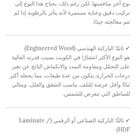
نوع آخر منافستها. لكن رغم ذلك، يحتاج هذا النوع إلى
تركيب دقيق وعناية مستمرة لأنه يتأثر بالرطوبة إذا لم
تتم معالجته جيدًا.
✔ ثانيًا: الباركية الهندسي (Engineered Wood)
هو النوع الأكثر انتشارًا في الكويت بسبب قدرته العالية
على التحمّل ومقاومة التمدد والانكماش الناتج عن تغير
درجات الحرارة. يتكون من عدة طبقات، مما يجعله أكثر
ثباتًا وأقل عرضة للتلف. يناسب الشقق والفلل، ومثالي
للمناطق التي تتعرض للشمس.
✔ ثالثًا: الباركية الصناعي أو الرقمي (Laminate /
HDF)