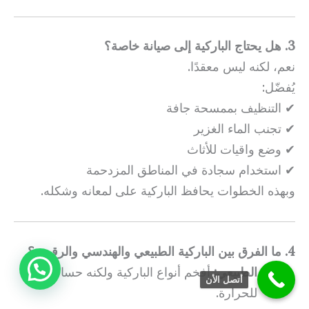
3. هل يحتاج الباركية إلى صيانة خاصة؟
نعم، لكنه ليس معقدًا.
يُفضّل:
✔ التنظيف بممسحة جافة
✔ تجنب الماء الغزير
✔ وضع واقيات للأثاث
✔ استخدام سجادة في المناطق المزدحمة
وبهذه الخطوات يحافظ الباركية على لمعانه وشكله.
4. ما الفرق بين الباركية الطبيعي والهندسي والرقمي؟
الطبيعي:
أفخم أنواع الباركية ولكنه حساس
أتصل الأن
للحرارة.