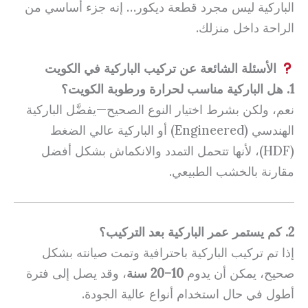
الباركية ليس مجرد قطعة ديكور… إنه جزء أساسي من
الراحة داخل منزلك.
الأسئلة الشائعة عن تركيب الباركية في الكويت
1. هل الباركية مناسب لحرارة ورطوبة الكويت؟
نعم، ولكن بشرط اختيار النوع الصحيح—يفضَّل الباركية
الهندسي (Engineered) أو الباركية عالي الضغط
(HDF)، لأنها تتحمل التمدد والانكماش بشكل أفضل
مقارنة بالخشب الطبيعي.
2. كم يستمر عمر الباركية بعد التركيب؟
إذا تم تركيب الباركية باحترافية وتمت صيانته بشكل
صحيح، يمكن أن يدوم
10–20 سنة
، وقد يصل إلى فترة
أطول في حال استخدام أنواع عالية الجودة.